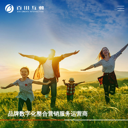
始终坚持结果化服务，让企业都能享有营销
始终坚持结果化服务，让企业都能享有营销
创造的价值！
创造的价值！
品牌数字化整合营销服务运营商
品牌数字化整合营销服务运营商