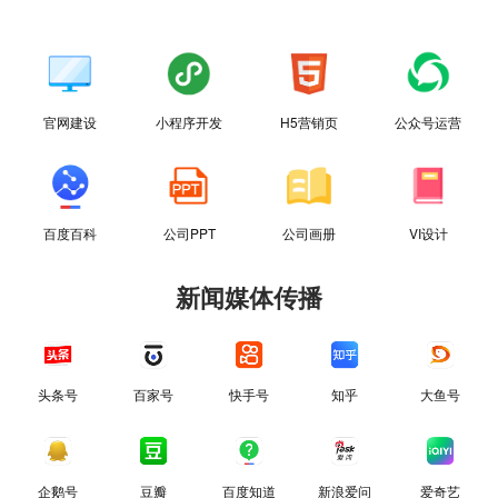
官网建设
小程序开发
H5营销页
公众号运营
百度百科
公司PPT
公司画册
VI设计
新闻媒体传播
头条号
百家号
快手号
知乎
大鱼号
企鹅号
豆瓣
百度知道
新浪爱问
爱奇艺