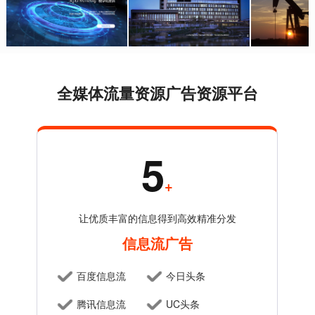
摩科瑞（中国）
索信达集团
北规弘都院
全媒体流量资源广告资源平台
5
+
让优质丰富的信息得到高效精准分发
信息流广告
百度信息流
今日头条
腾讯信息流
UC头条