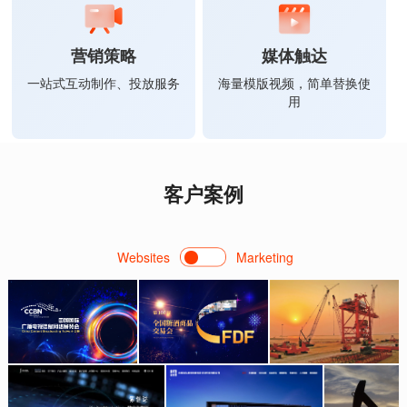
营销策略
媒体触达
一站式互动制作、投放服务
海量模版视频，简单替换使
用
客户案例
Websites
Marketing
华电重工
国家广电总局
全国糖酒商品交易会